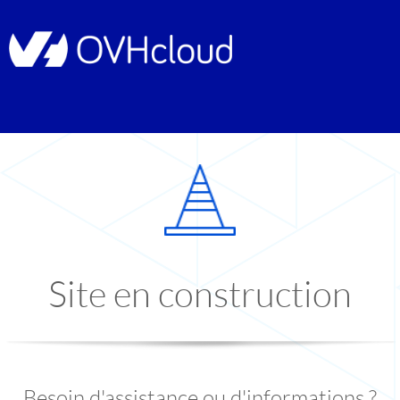
Site en construction
Besoin d'assistance ou d'informations ?